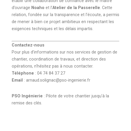
établir une collaboration de confiance avec le maître
d’ouvrage
Noaho
et l’
Atelier de la Passerelle
. Cette
relation, fondée sur la transparence et l’écoute, a permis
de mener à bien ce projet ambitieux en respectant les
exigences techniques et les délais impartis.
Contactez-nous
Pour plus d’informations sur nos services de gestion de
chantier, coordination de travaux, et direction des
opérations, n’hésitez pas à nous contacter.
Téléphone
: 04 74 84 37 27
Email
: arnaud.solignac@pso-ingenierie.fr
PSO Ingénierie
: Pilote de votre chantier jusqu’à la
remise des clés.