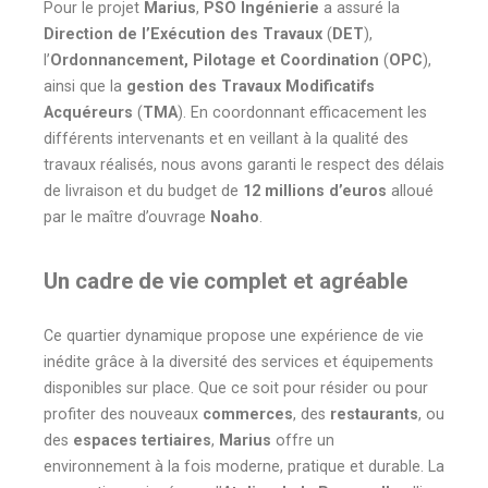
Pour le projet
Marius
,
PSO Ingénierie
a assuré la
Direction de l’Exécution des Travaux
(
DET
),
l’
Ordonnancement, Pilotage et Coordination
(
OPC
),
ainsi que la
gestion des Travaux Modificatifs
Acquéreurs
(
TMA
). En coordonnant efficacement les
différents intervenants et en veillant à la qualité des
travaux réalisés, nous avons garanti le respect des délais
de livraison et du budget de
12 millions d’euros
alloué
par le maître d’ouvrage
Noaho
.
Un cadre de vie complet et agréable
Ce quartier dynamique propose une expérience de vie
inédite grâce à la diversité des services et équipements
disponibles sur place. Que ce soit pour résider ou pour
profiter des nouveaux
commerces
, des
restaurants
, ou
des
espaces tertiaires
,
Marius
offre un
environnement à la fois moderne, pratique et durable. La