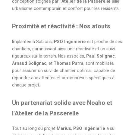
conception soignée par l’
Atelier de la Passerelle
allie
urbanisme contemporain et confort pour les résidents.
Proximité et réactivité : Nos atouts
Implantée à Sablons,
PSO Ingénierie
est proche de ses
chantiers, garantissant ainsi une réactivité et un suivi
rigoureux sur le terrain. Nos associés,
Paul Solignac
,
Arnaud Solignac
, et
Thomas Parra
, sont mobilisés
pour assurer un suivi de chantier optimal, capable de
répondre aux attentes et aux imprévus spécifiques à
chaque projet.
Un partenariat solide avec Noaho et
l’Atelier de la Passerelle
Tout au long du projet
Marius
,
PSO Ingénierie
a su